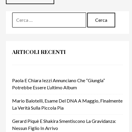
Ricerca
per:
ARTICOLI RECENTI
Paola E Chiara Iezzi Annunciano Che “Giungla”
Potrebbe Essere L’ultimo Album
Mario Balotelli, Esame Del DNA A Maggio, Finalmente
La Verità Sulla Piccola Pia
Gerard Piquè E Shakira Smentiscono La Gravidanza:
Nessun Figlio In Arrivo