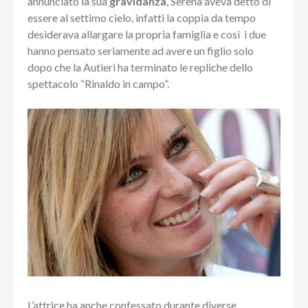
annunciato la sua
gravidanza
, Serena aveva detto di
essere al settimo cielo, infatti la coppia da tempo
desiderava allargare la propria famiglia e così i due
hanno pensato seriamente ad avere un figlio solo
dopo che la Autieri ha terminato le repliche dello
spettacolo “Rinaldo in campo”.
L’attrice ha anche confessato durante diverse